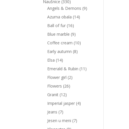
Naušnice
(330)
Angels & Demons
(9)
Azurna obala
(14)
Ball of fur
(16)
Blue marble
(9)
Coffee cream
(10)
Early autumn
(8)
Elsa
(14)
Emerald & Rubin
(11)
Flower girl
(2)
Flowers
(26)
Granit
(12)
Imperial jasper
(4)
Jeans
(7)
Jesen u meni
(7)