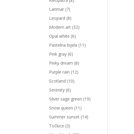
Kleopatra
(8)
Larimar
(7)
Leopard
(8)
Modern art
(32)
Opal white
(6)
Pastelna bijela
(11)
Pink gray
(6)
Pinky dream
(8)
Purple rain
(12)
Scotland
(10)
Serenity
(6)
Silver sage green
(19)
Snow queen
(11)
Summer sunset
(14)
Točkice
(3)