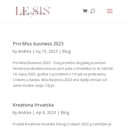
Prvi Miss business 2023
by
Andrea
|
ruj 15, 2023
|
Blog
Prvi Miss Business 2023. Ovaj prestižni događaj posvećen
ženama poduzetnicama po prvi puta u Hrvatskoj će se održati
16. rujna 2023. godine s početkom u 19 sati na prekrasnoj
Crekvini u Kastvu. Miss Business 2023 ima dublji smisao od
same modne revije. Cilj je...
Kreativna Hrvatska
by
Andrea
|
srp 6, 2023
|
Blog
Projekt Kreativna Hrvatska 9.krug U veljači 2022.g osmišljen je