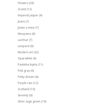
Flowers
(26)
Granit
(12)
Imperial jasper
(4)
Jeans
(7)
Jesen u meni
(7)
Kleopatra
(8)
Larimar
(7)
Leopard
(8)
Modern art
(32)
Opal white
(6)
Pastelna bijela
(11)
Pink gray
(6)
Pinky dream
(8)
Purple rain
(12)
Scotland
(10)
Serenity
(6)
Silver sage green
(19)