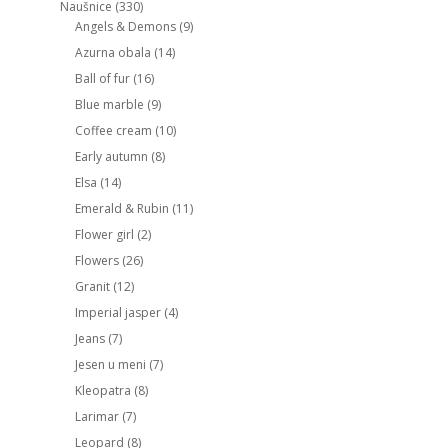
Naušnice
(330)
Angels & Demons
(9)
Azurna obala
(14)
Ball of fur
(16)
Blue marble
(9)
Coffee cream
(10)
Early autumn
(8)
Elsa
(14)
Emerald & Rubin
(11)
Flower girl
(2)
Flowers
(26)
Granit
(12)
Imperial jasper
(4)
Jeans
(7)
Jesen u meni
(7)
Kleopatra
(8)
Larimar
(7)
Leopard
(8)