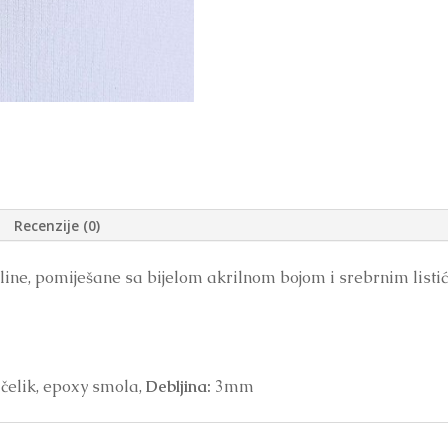
Recenzije (0)
line, pomiješane sa bijelom akrilnom bojom i srebrnim listić
 čelik, epoxy smola,
Debljina:
3mm