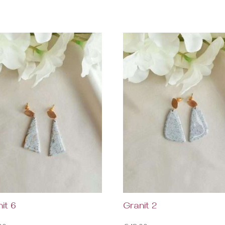
it 6
Granit 2