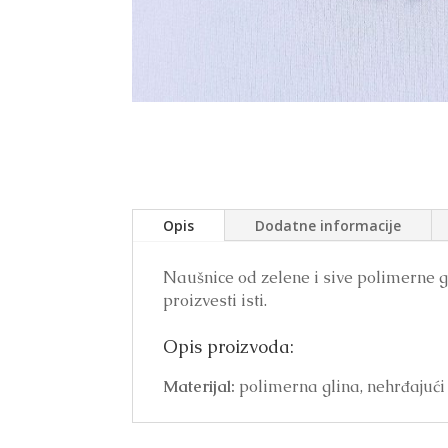
Opis
Dodatne informacije
Naušnice od zelene i sive polimerne g
proizvesti isti.
Opis proizvoda:
Materijal:
polimerna glina, nehrđajući