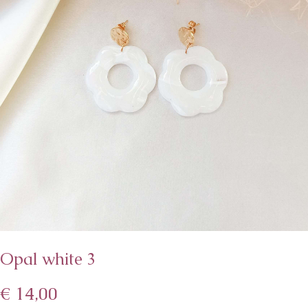
Opal white 3
€
14,00