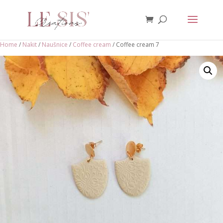
Home
/
Nakit
/
Naušnice
/
Coffee cream
/ Coffee cream 7