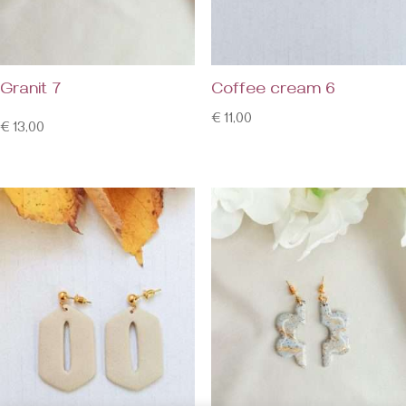
Granit 7
Coffee cream 6
€
11,00
€
13,00