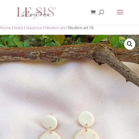
Home
/
Nakit
/
Naušnice
/
Modern art
/ Modern art 18