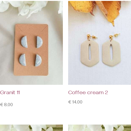
Granit 11
Coffee cream 2
€
14,00
€
8,00