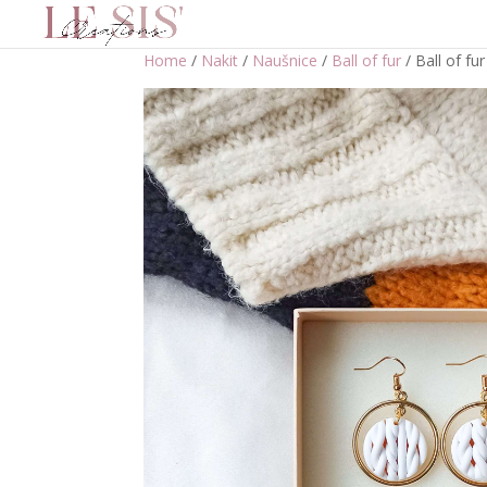
Home
/
Nakit
/
Naušnice
/
Ball of fur
/ Ball of fur