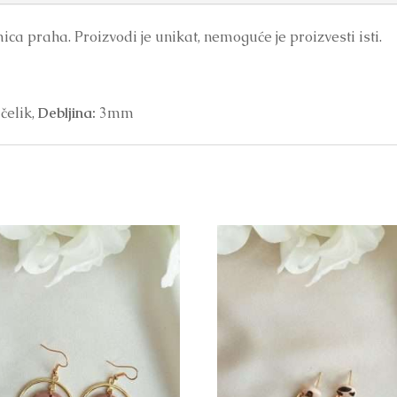
ca praha. Proizvodi je unikat, nemoguće je proizvesti isti.
čelik,
Debljina:
3mm