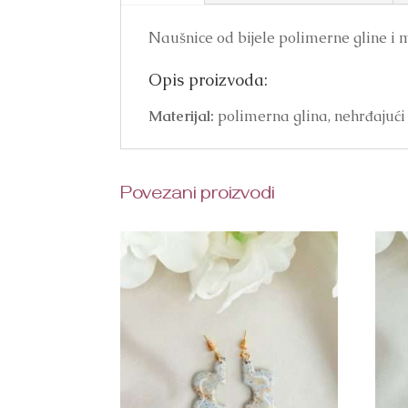
Naušnice od bijele polimerne gline i mi
Opis proizvoda:
Materijal:
polimerna glina, nehrđajući 
Povezani proizvodi