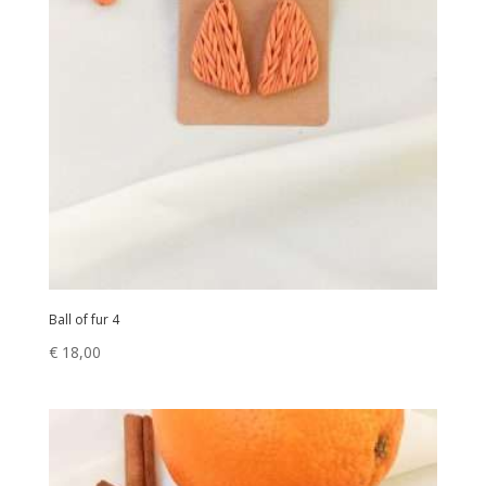
Ball of fur 4
€
18,00