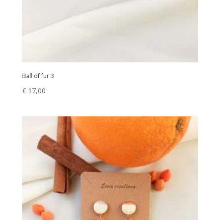
Ball of fur 3
€
17,00