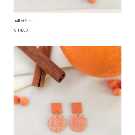
Ball of fur 11
€
14,00