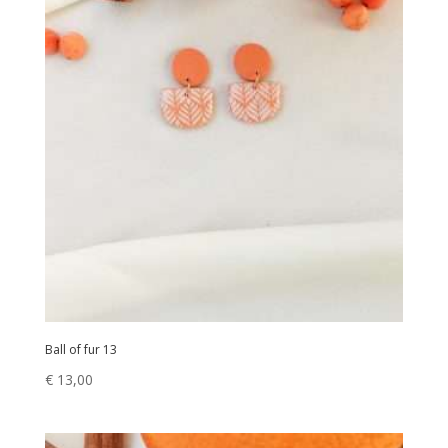
Ball of fur 13
€
13,00