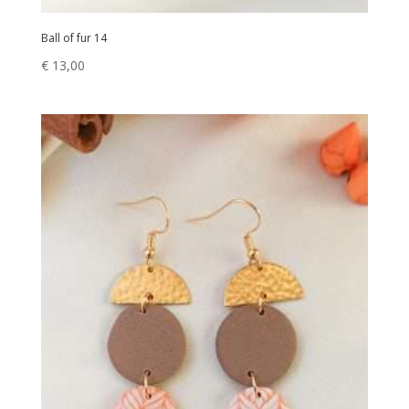
Ball of fur 14
€
13,00