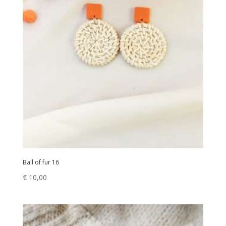
Ball of fur 16
€
10,00