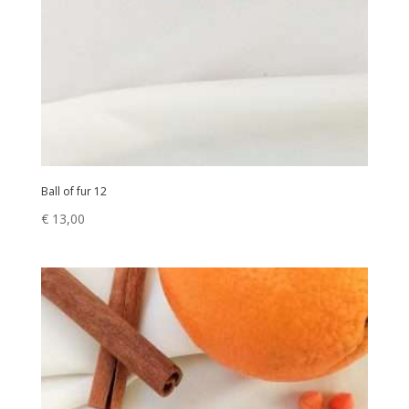
Ball of fur 12
€
13,00