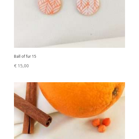
Ball of fur 15
€
15,00