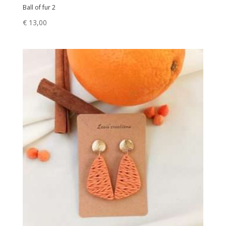
Ball of fur 2
€
13,00