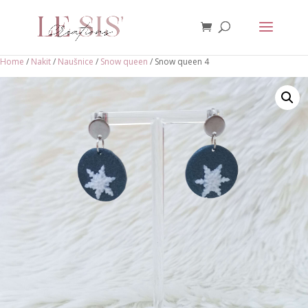
Home
/
Nakit
/
Naušnice
/
Snow queen
/ Snow queen 4