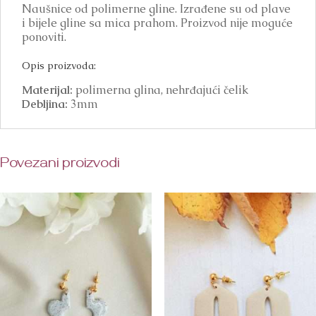
Naušnice od polimerne gline. Izrađene su od plave
i bijele gline sa mica prahom. Proizvod nije moguće
ponoviti.
Opis proizvoda:
Materijal:
polimerna glina, nehrđajući čelik
Debljina:
3mm
Povezani proizvodi