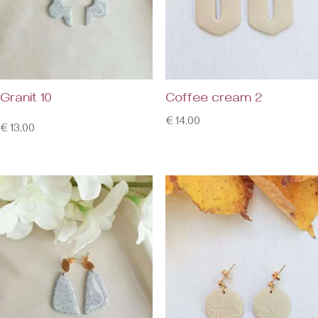
Granit 10
Coffee cream 2
€
14,00
€
13,00