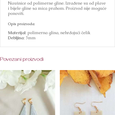
Naušnice od polimerne gline. Izrađene su od plave
i bijele gline sa mica prahom. Proizvod nije moguće
ponoviti.
Opis proizvoda:
Materijal:
polimerna glina, nehrđajući čelik
Debljina:
3mm
Povezani proizvodi