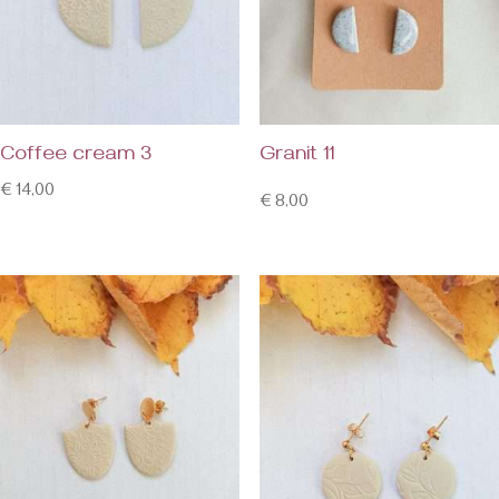
Coffee cream 3
Granit 11
€
14,00
€
8,00