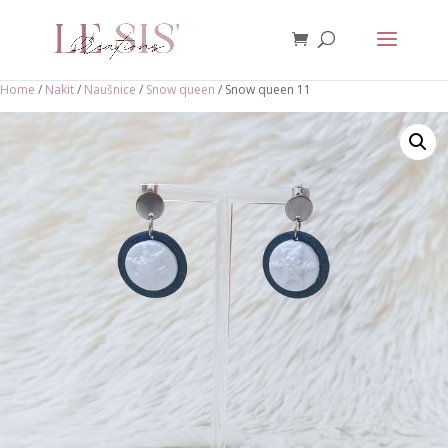
Home
/
Nakit
/
Naušnice
/
Snow queen
/ Snow queen 11