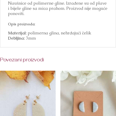
Naušnice od polimerne gline. Izrađene su od plave
i bijele gline sa mica prahom. Proizvod nije moguće
ponoviti.
Opis proizvoda:
Materijal:
polimerna glina, nehrđajući čelik
Debljina:
3mm
Povezani proizvodi