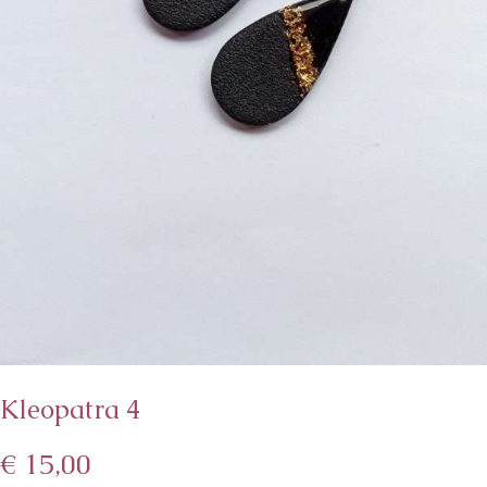
Kleopatra 4
€
15,00