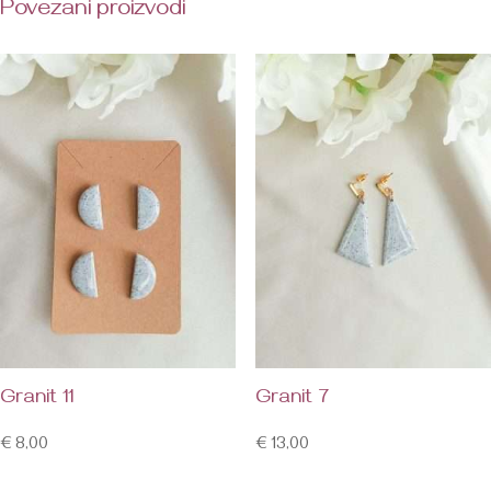
Povezani proizvodi
Granit 11
Granit 7
€
8,00
€
13,00