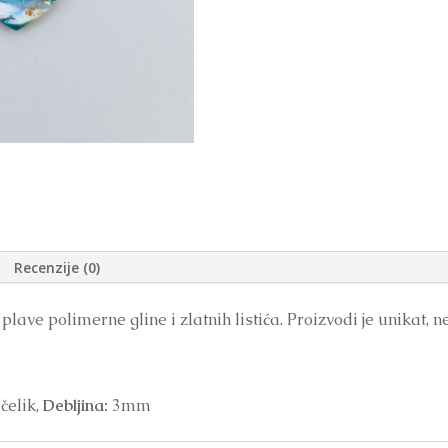
Recenzije (0)
 plave polimerne gline i zlatnih listića. Proizvodi je unikat, n
čelik,
Debljina:
3mm