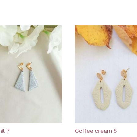
it 7
Coffee cream 8