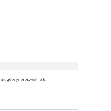
emoguće je proizvesti isti.