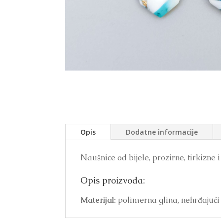
Opis
Dodatne informacije
Naušnice od bijele, prozirne, tirkizne i
Opis proizvoda:
Materijal:
polimerna glina, nehrđajući 