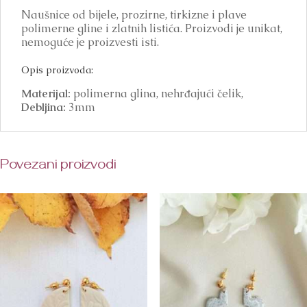
Naušnice od bijele, prozirne, tirkizne i plave
polimerne gline i zlatnih listića. Proizvodi je unikat,
nemoguće je proizvesti isti.
Opis proizvoda:
Materijal:
polimerna glina, nehrđajući čelik,
Debljina:
3mm
Povezani proizvodi