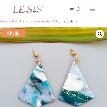
Home
/
Nakit
/
Naušnice
/
Azurna obala
/ Azurna obala 14
Akcija!