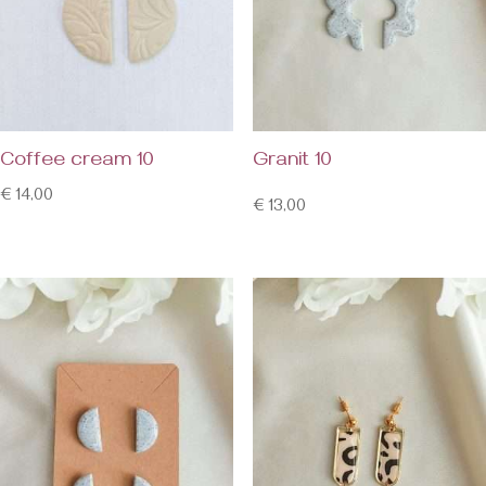
Coffee cream 10
Granit 10
€
14,00
€
13,00