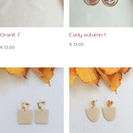
Granit 7
Early autumn 1
€
13,00
€
13,00