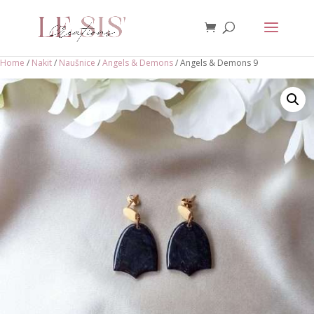
Home
/
Nakit
/
Naušnice
/
Angels & Demons
/ Angels & Demons 9