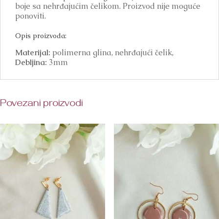
boje sa nehrđajućim čelikom. Proizvod nije moguće
ponoviti.
Opis proizvoda:
Materijal:
polimerna glina, nehrđajući čelik,
Debljina:
3mm
Povezani proizvodi