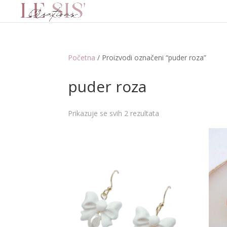
Početna
/ Proizvodi označeni “puder roza”
puder roza
Prikazuje se svih 2 rezultata