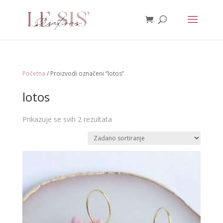
Početna
/ Proizvodi označeni “lotos”
lotos
Prikazuje se svih 2 rezultata