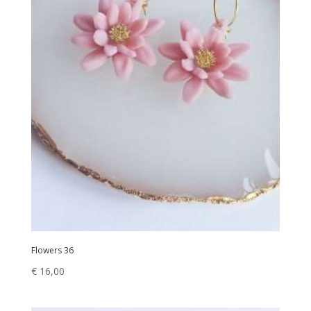
Flowers 36
€
16,00