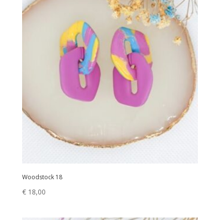
Woodstock 18
€
18,00