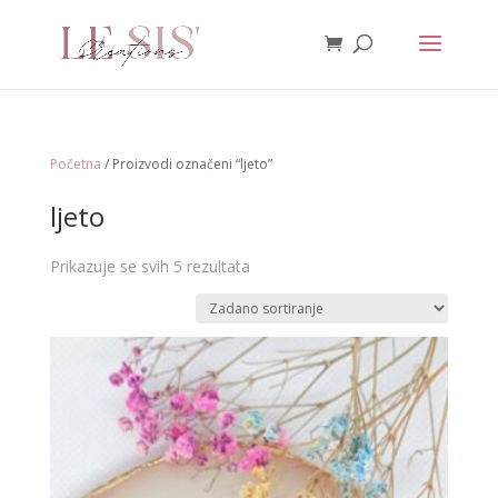
Početna
/ Proizvodi označeni “ljeto”
ljeto
Prikazuje se svih 5 rezultata