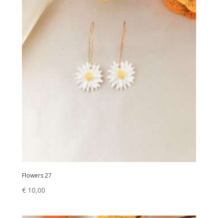
Flowers 27
€
10,00