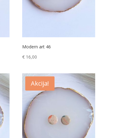
Modern art 46
€
16,00
Akcija!