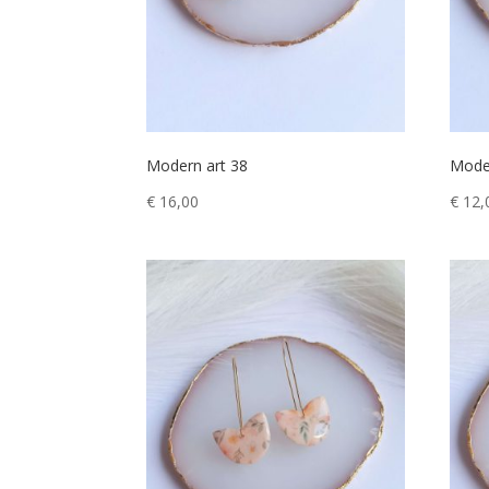
Modern art 38
Mode
€
16,00
€
12,