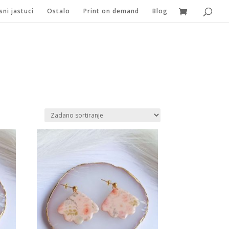
sni jastuci
Ostalo
Print on demand
Blog