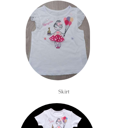
Skirt