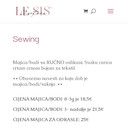
Sewing
Majica/bodi su RUČNO oslikani. Svaku curicu 
crtam crnom bojom za tekstil. 
** Obavezno navesti za koju dob je 
majica/bodi/suknja .**
CIJENA MAJICA/BODI: 0-3g je 18,5€
CIJENA MAJICA/BODI: 3- nadalje je 21,5€
CIJENA MAJICA ZA ODRASLE: 25€